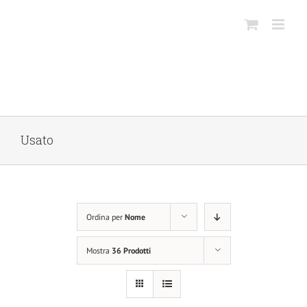
Salta
al
contenuto
Usato
Ordina per
Nome
Mostra
36 Prodotti