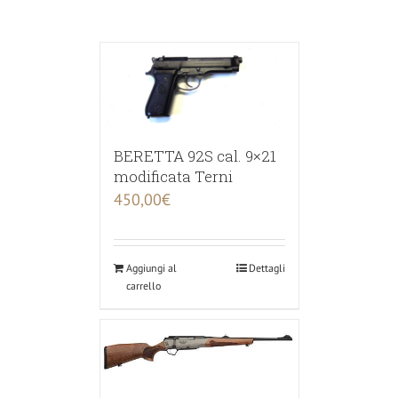
BERETTA 92S cal. 9×21
modificata Terni
450,00
€
Aggiungi al
Dettagli
carrello