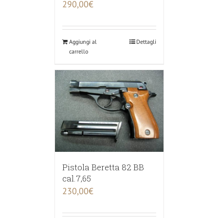
290,00
€
Aggiungi al
Dettagli
carrello
Pistola Beretta 82 BB
cal.7,65
230,00
€