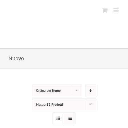
Salta
al
contenuto
Nuovo
Ordina per
Nome
Mostra
12 Prodotti