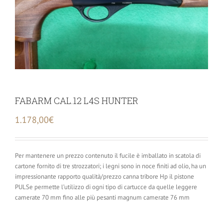
FABARM CAL.12 L4S HUNTER
1.178,00
€
Per mantenere un prezzo contenuto il fucile è imballato in scatola di
cartone fornito di tre strozzatori; i legni sono in noce finiti ad olio, ha un
impressionante rapporto qualità/prezzo canna tribore Hp il pistone
PULSe permette l’utilizzo di ogni tipo di cartucce da quelle leggere
camerate 70 mm fino alle più pesanti magnum camerate 76 mm