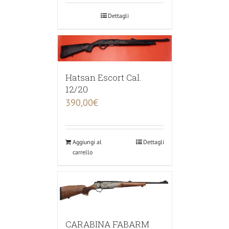
Dettagli
Hatsan Escort Cal.
12/20
390,00
€
Aggiungi al
Dettagli
carrello
CARABINA FABARM