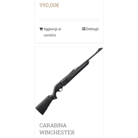
990,00
€
Aggiungi al
Dettagli
carrello
CARABINA
WINCHESTER