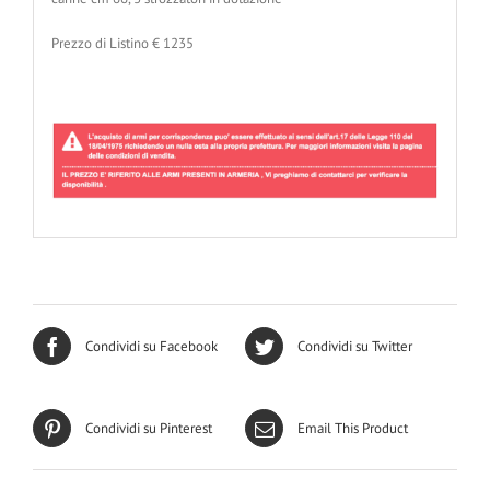
Prezzo di Listino € 1235
Condividi su Facebook
Condividi su Twitter
Condividi su Pinterest
Email This Product