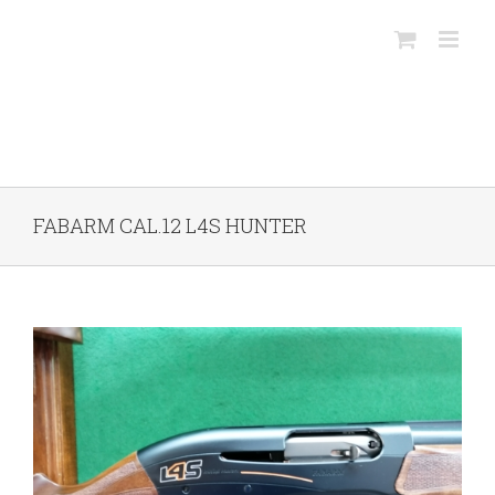
Salta
al
contenuto
FABARM CAL.12 L4S HUNTER