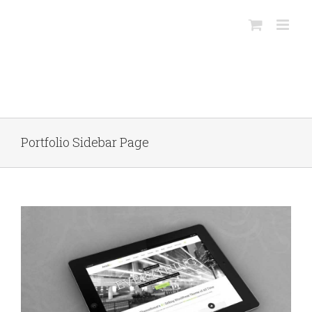
Salta
al
contenuto
Portfolio Sidebar Page